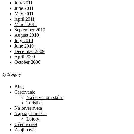
July 2011
June 2011
May 2011
April 2011
March 2011
September 2010
August 2010
July 2010
June 2010
December 2009
April 2009
October 2006
By Category:
Blog
Cestovanie
Na červenom skútri
Turistika
Na sever sveta
Najkrajšie miesta
Lofoty
Učenie ciest
Zaujímavé