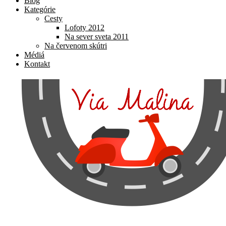
Blog
Kategórie
Cesty
Lofoty 2012
Na sever sveta 2011
Na červenom skútri
Médiá
Kontakt