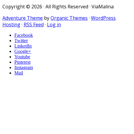
Copyright © 2026 · All Rights Reserved · ViaMalina
Adventure Theme
by
Organic Themes
·
WordPress
Hosting
·
RSS Feed
·
Log in
Facebook
Twitter
LinkedIn
Google+
Youtube
Pinterest
Instagram
Mail