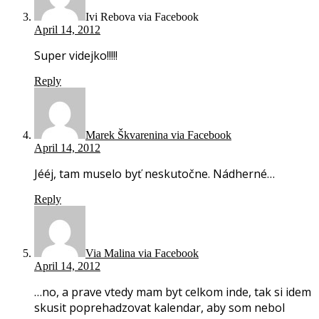
Ivi Rebova via Facebook
April 14, 2012
Super videjko!!!!!
Reply
Marek Škvarenina via Facebook
April 14, 2012
Jééj, tam muselo byť neskutočne. Nádherné…
Reply
Via Malina via Facebook
April 14, 2012
…no, a prave vtedy mam byt celkom inde, tak si idem
skusit poprehadzovat kalendar, aby som nebol