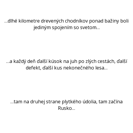
.
…dlhé kilometre drevených chodníkov ponad bažiny boli
jediným spojením so svetom…
.
…a každý deň ďalší kúsok na juh po zlých cestách, ďalší
defekt, ďalší kus nekonečného lesa…
.
…tam na druhej strane plytkého údolia, tam začína
Rusko…
.