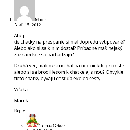
Marek
April 15, 2012
Ahoj,
tie chatky na prespanie si mal dopredu vytipované?
Alebo ako si sa k nim dostal? Prípadne máš nejaký
zoznam kde sa nachádzajú?
Druhá vec, malinu si nechal na noc niekde pri ceste
alebo si sa brodil lesom k chatke aj s nou? Obvykle
tieto chatky bývajú dosť ďaleko od cesty.
Vďaka.
Marek
Reply
Tomas Griger