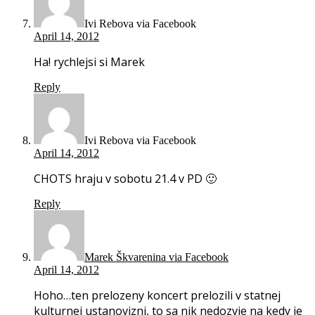
Ivi Rebova via Facebook
April 14, 2012
Ha! rychlejsi si Marek
Reply
Ivi Rebova via Facebook
April 14, 2012
CHOTS hraju v sobotu 21.4 v PD 🙂
Reply
Marek Škvarenina via Facebook
April 14, 2012
Hoho…ten prelozeny koncert prelozili v statnej
kulturnej ustanovizni, to sa nik nedozvie na kedy je