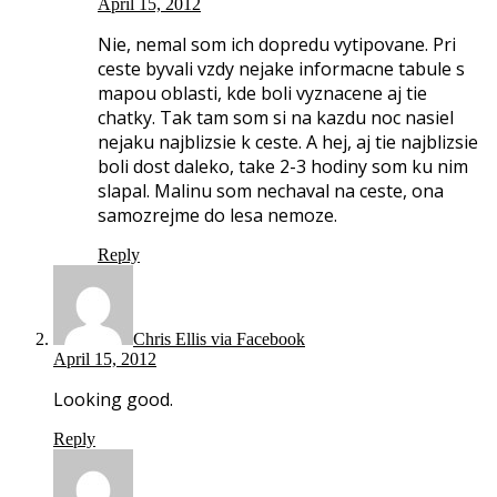
April 15, 2012
Nie, nemal som ich dopredu vytipovane. Pri
ceste byvali vzdy nejake informacne tabule s
mapou oblasti, kde boli vyznacene aj tie
chatky. Tak tam som si na kazdu noc nasiel
nejaku najblizsie k ceste. A hej, aj tie najblizsie
boli dost daleko, take 2-3 hodiny som ku nim
slapal. Malinu som nechaval na ceste, ona
samozrejme do lesa nemoze.
Reply
Chris Ellis via Facebook
April 15, 2012
Looking good.
Reply