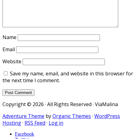
Name
Email
Website
Save my name, email, and website in this browser for
the next time I comment.
Copyright © 2026 · All Rights Reserved · ViaMalina
Adventure Theme
by
Organic Themes
·
WordPress
Hosting
·
RSS Feed
·
Log in
Facebook