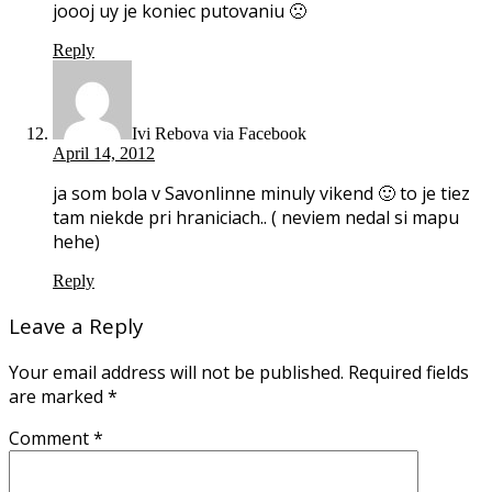
joooj uy je koniec putovaniu 🙁
Reply
Ivi Rebova via Facebook
April 14, 2012
ja som bola v Savonlinne minuly vikend 🙂 to je tiez
tam niekde pri hraniciach.. ( neviem nedal si mapu
hehe)
Reply
Leave a Reply
Your email address will not be published.
Required fields
are marked
*
Comment
*