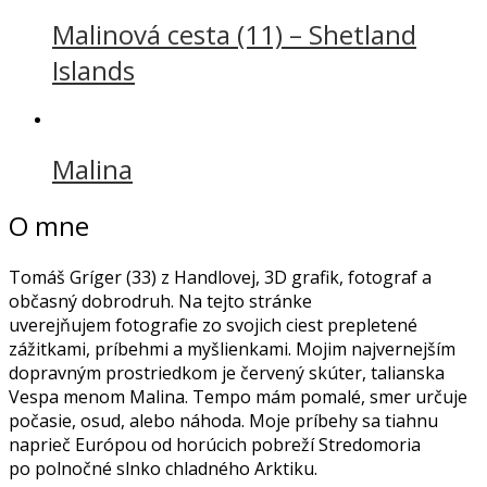
Malinová cesta (11) – Shetland
Islands
Malina
O mne
Tomáš Gríger (33) z Handlovej, 3D grafik, fotograf a
občasný dobrodruh. Na tejto stránke
uverejňujem fotografie zo svojich ciest prepletené
zážitkami, príbehmi a myšlienkami. Mojim najvernejším
dopravným prostriedkom je červený skúter, talianska
Vespa menom Malina. Tempo mám pomalé, smer určuje
počasie, osud, alebo náhoda. Moje príbehy sa tiahnu
naprieč Európou od horúcich pobreží Stredomoria
po polnočné slnko chladného Arktiku.