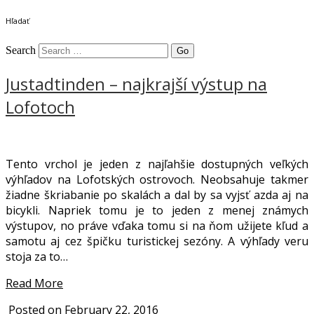
Hľadať
Search
Justadtinden – najkrajší výstup na
Lofotoch
Tento vrchol je jeden z najľahšie dostupných veľkých
výhľadov na Lofotských ostrovoch. Neobsahuje takmer
žiadne škriabanie po skalách a dal by sa vyjsť azda aj na
bicykli. Napriek tomu je to jeden z menej známych
výstupov, no práve vďaka tomu si na ňom užijete kľud a
samotu aj cez špičku turistickej sezóny. A výhľady veru
stoja za to…
Read More
Posted on February 22, 2016