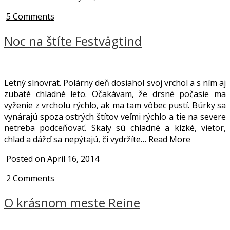
5 Comments
Noc na štíte Festvågtind
Letný slnovrat. Polárny deň dosiahol svoj vrchol a s ním aj
zubaté chladné leto. Očakávam, že drsné počasie ma
vyženie z vrcholu rýchlo, ak ma tam vôbec pustí. Búrky sa
vynárajú spoza ostrých štítov veľmi rýchlo a tie na severe
netreba podceňovať. Skaly sú chladné a klzké, vietor,
chlad a dážď sa nepýtajú, či vydržíte…
Read More
Posted on April 16, 2014
2 Comments
O krásnom meste Reine