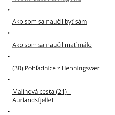
Ako som sa naučil byť sám
Ako som sa naučil mať málo
(38) Pohľadnice z Henningsvær
Malinová cesta (21) –
Aurlandsfjellet