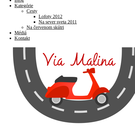
Blog
Kategórie
Cesty
Lofoty 2012
Na sever sveta 2011
Na červenom skútri
Médiá
Kontakt