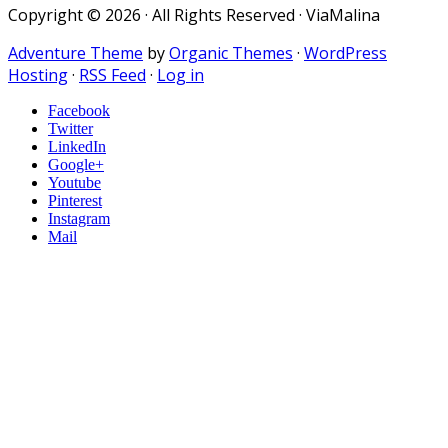
Copyright © 2026 · All Rights Reserved · ViaMalina
Adventure Theme
by
Organic Themes
·
WordPress
Hosting
·
RSS Feed
·
Log in
Facebook
Twitter
LinkedIn
Google+
Youtube
Pinterest
Instagram
Mail