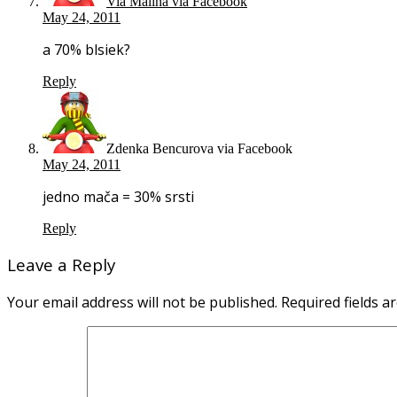
Via Malina via Facebook
May 24, 2011
a 70% blsiek?
Reply
Zdenka Bencurova via Facebook
May 24, 2011
jedno mača = 30% srsti
Reply
Leave a Reply
Your email address will not be published.
Required fields 