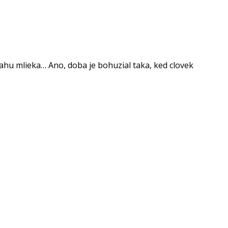
sahu mlieka… Ano, doba je bohuzial taka, ked clovek