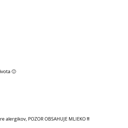
ivota 🙂
pre alergikov, POZOR OBSAHUJE MLIEKO !!!