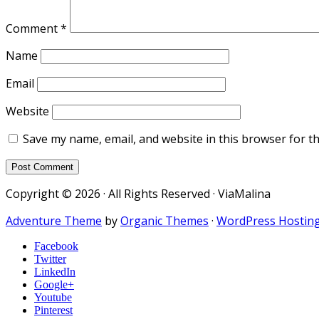
Comment
*
Name
Email
Website
Save my name, email, and website in this browser for t
Copyright © 2026 · All Rights Reserved · ViaMalina
Adventure Theme
by
Organic Themes
·
WordPress Hostin
Facebook
Twitter
LinkedIn
Google+
Youtube
Pinterest