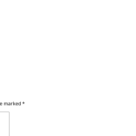
are marked
*