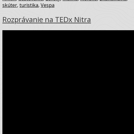
skúter
,
turistika
,
Vespa
Rozprávanie na TEDx Nitra