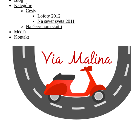
Blog
Kategórie
Cesty
Lofoty 2012
Na sever sveta 2011
Na červenom skútri
Médiá
Kontakt