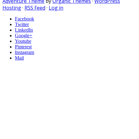
Adventure Theme
by
Organic Themes
·
WordPress
Hosting
·
RSS Feed
·
Log in
Facebook
Twitter
LinkedIn
Google+
Youtube
Pinterest
Instagram
Mail