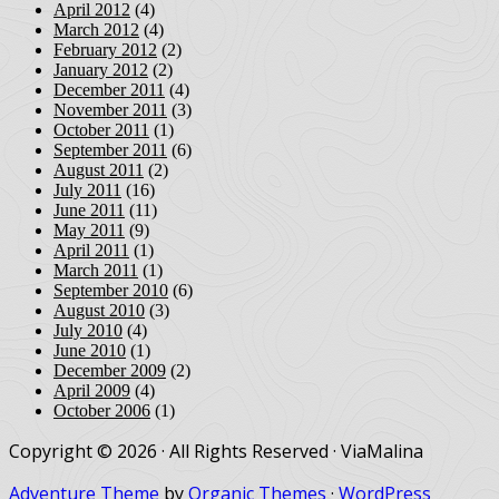
April 2012
(4)
March 2012
(4)
February 2012
(2)
January 2012
(2)
December 2011
(4)
November 2011
(3)
October 2011
(1)
September 2011
(6)
August 2011
(2)
July 2011
(16)
June 2011
(11)
May 2011
(9)
April 2011
(1)
March 2011
(1)
September 2010
(6)
August 2010
(3)
July 2010
(4)
June 2010
(1)
December 2009
(2)
April 2009
(4)
October 2006
(1)
Copyright © 2026 · All Rights Reserved · ViaMalina
Adventure Theme
by
Organic Themes
·
WordPress