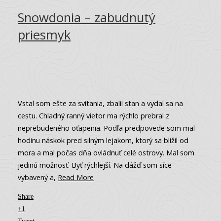
Snowdonia – zabudnutý
priesmyk
Vstal som ešte za svitania, zbalil stan a vydal sa na
cestu. Chladný ranný vietor ma rýchlo prebral z
neprebudeného oťapenia. Podľa predpovede som mal
hodinu náskok pred silným lejakom, ktorý sa blížil od
mora a mal počas dňa ovládnuť celé ostrovy. Mal som
jedinú možnosť. Byť rýchlejší. Na dážď som síce
vybavený a,
Read More
Share
+1