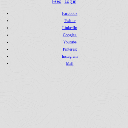
Feed
·
Log in
Facebook
Twitter
LinkedIn
Google+
Youtube
Pinterest
Instagram
Mail