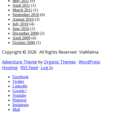
May 2011
(9)
April 2011
(1)
March 2011
(1)
September 2010
(6)
August 2010
(3)
July 2010
(4)
June 2010
(1)
December 2009
(2)
April 2009
(4)
October 2006
(1)
Copyright © 2026 · All Rights Reserved · ViaMalina
Adventure Theme
by
Organic Themes
·
WordPress
Hosting
·
RSS Feed
·
Log in
Facebook
Twitter
LinkedIn
Google+
Youtube
Pinterest
Instagram
Mail