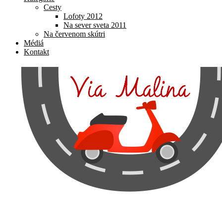
Cesty
Lofoty 2012
Na sever sveta 2011
Na červenom skútri
Médiá
Kontakt