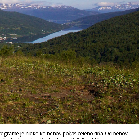
a programe je niekoľko behov počas celého dňa. Od behov