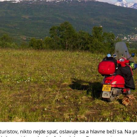
turistov, nikto nejde spať, oslavuje sa a hlavne beží sa. N