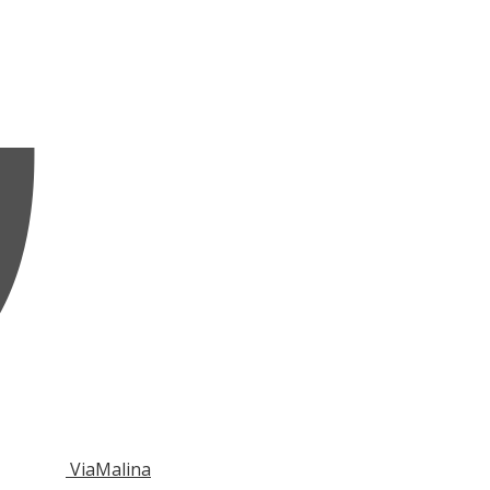
ViaMalina