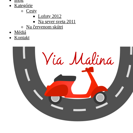
Blog
Kategórie
Cesty
Lofoty 2012
Na sever sveta 2011
Na červenom skútri
Médiá
Kontakt