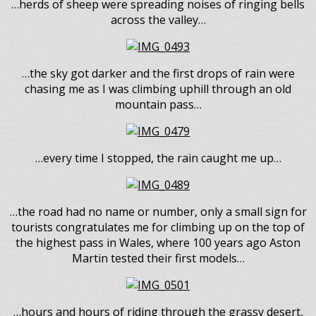
…in the middle of strange northern desert I was grabbed
by creepy feeling of infinity…
…herds of sheep were spreading noises of ringing bells
across the valley…
…the sky got darker and the first drops of rain were
chasing me as I was climbing uphill through an old
mountain pass…
…every time I stopped, the rain caught me up…