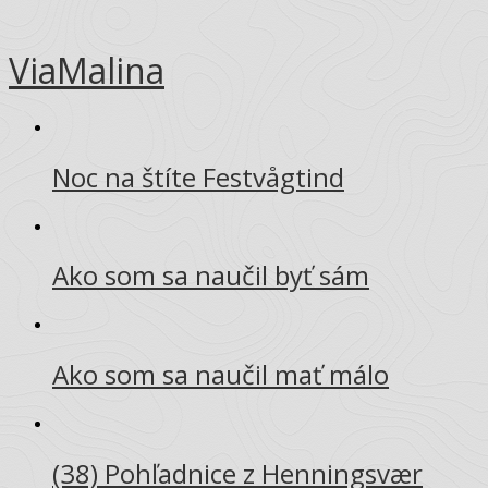
ViaMalina
Noc na štíte Festvågtind
Ako som sa naučil byť sám