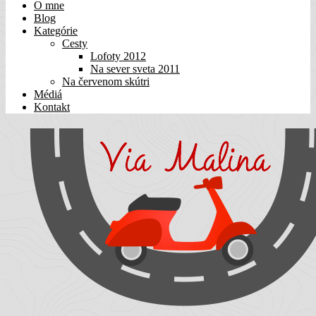
O mne
Blog
Kategórie
Cesty
Lofoty 2012
Na sever sveta 2011
Na červenom skútri
Médiá
Kontakt